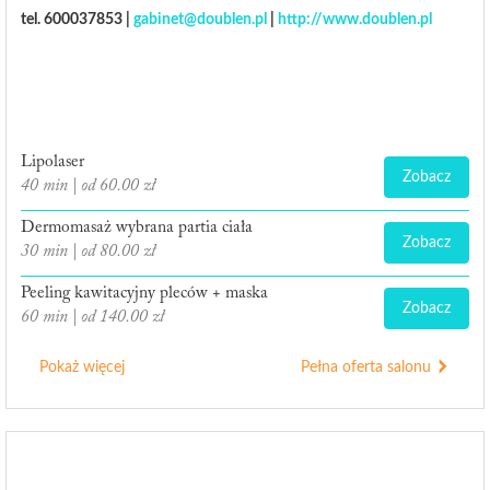
tel. 600037853 |
gabinet@doublen.pl
|
http://www.doublen.pl
Lipolaser
Zobacz
40 min | od 60.00 zł
Dermomasaż wybrana partia ciała
Zobacz
30 min | od 80.00 zł
Peeling kawitacyjny pleców + maska
Zobacz
60 min | od 140.00 zł
Pokaż więcej
Pełna oferta salonu