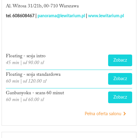
Al. Witosa 31/21b, 00-710 Warszawa
tel. 608608467 |
panorama@lewitarium.pl
|
www.lewitarium.pl
Floating - sesja intro
Zobacz
45 min | od 90.00 zł
Floating - sesja standardowa
Zobacz
60 min | od 120.00 zł
Ganbanyoku - seans 60 minut
Zobacz
60 min | od 60.00 zł
Pełna oferta salonu