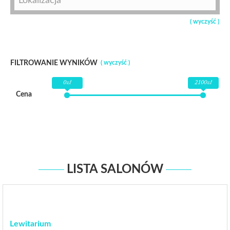
( wyczyść )
FILTROWANIE WYNIKÓW
( wyczyść )
0zł
2100zł
Cena
LISTA SALONÓW
Lewitarium