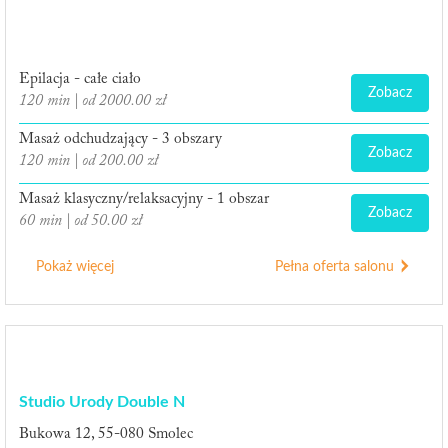
Epilacja - całe ciało
Zobacz
120 min | od 2000.00 zł
Masaż odchudzający - 3 obszary
Zobacz
120 min | od 200.00 zł
Masaż klasyczny/relaksacyjny - 1 obszar
Zobacz
60 min | od 50.00 zł
Pokaż więcej
Pełna oferta salonu
Studio Urody Double N
Bukowa 12, 55-080 Smolec