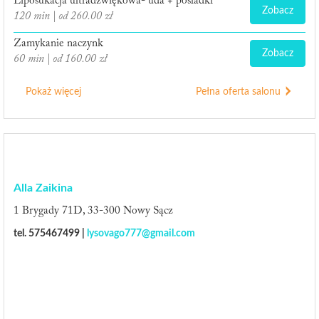
Liposukacja ultradźwiękowa- uda + pośladki
Zobacz
120 min | od 260.00 zł
Zamykanie naczynk
Zobacz
60 min | od 160.00 zł
Pokaż więcej
Pełna oferta salonu
Alla Zaikina
1 Brygady 71D, 33-300 Nowy Sącz
tel. 575467499 |
lysovago777@gmail.com