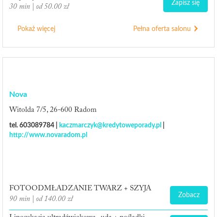
Zapisz się
30 min | od 50.00 zł
Pokaż więcej
Pełna oferta salonu
Nova
Witolda 7/5, 26-600 Radom
tel. 603089784 |
kaczmarczyk@kredytoweporady.pl
|
http://www.novaradom.pl
FOTOODMŁADZANIE TWARZ + SZYJA
Zobacz
90 min | od 140.00 zł