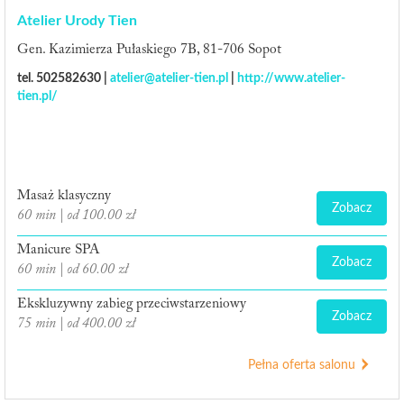
Atelier Urody Tien
Gen. Kazimierza Pułaskiego 7B, 81-706 Sopot
tel. 502582630 |
atelier@atelier-tien.pl
|
http://www.atelier-
tien.pl/
Masaż klasyczny
Zobacz
60 min | od 100.00 zł
Manicure SPA
Zobacz
60 min | od 60.00 zł
Ekskluzywny zabieg przeciwstarzeniowy
Zobacz
75 min | od 400.00 zł
Pełna oferta salonu