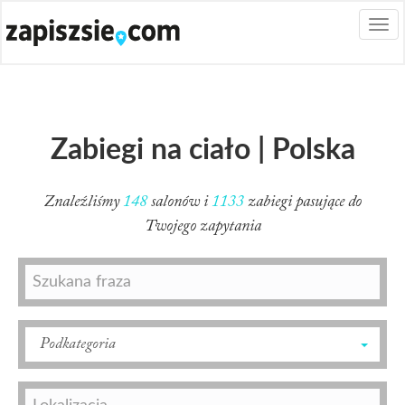
Togg
navi
Zabiegi na ciało | Polska
Znaleźliśmy
148
salonów i
1133
zabiegi pasujące do
Twojego zapytania
Podkategoria