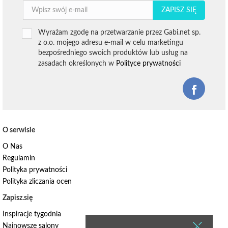
ZAPISZ SIĘ
Wyrażam zgodę na przetwarzanie przez Gabi.net sp.
z o.o. mojego adresu e-mail w celu marketingu
bezpośredniego swoich produktów lub usług na
zasadach określonych w
Polityce prywatności
O serwisie
O Nas
Regulamin
Polityka prywatności
Polityka zliczania ocen
Zapisz.się
Inspiracje tygodnia
Najnowsze salony