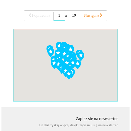
Poprzednia
1
z
19
Następna
Zapisz się na newsletter
Już dziś zyskaj więcej dzięki zapisaniu się na newsletter