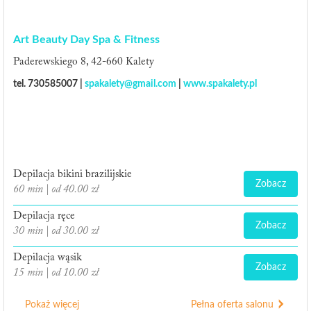
Art Beauty Day Spa & Fitness
Paderewskiego 8, 42-660 Kalety
tel. 730585007 |
spakalety@gmail.com
|
www.spakalety.pl
Depilacja bikini brazilijskie
Zobacz
60 min | od 40.00 zł
Depilacja ręce
Zobacz
30 min | od 30.00 zł
Depilacja wąsik
Zobacz
15 min | od 10.00 zł
Pokaż więcej
Pełna oferta salonu