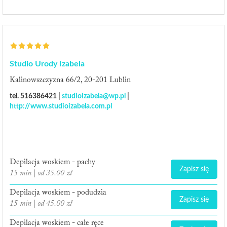
Studio Urody Izabela
Kalinowszczyzna 66/2, 20-201 Lublin
tel. 516386421 |
studioizabela@wp.pl
|
http://www.studioizabela.com.pl
Depilacja woskiem - pachy
Zapisz się
15 min | od 35.00 zł
Depilacja woskiem - podudzia
Zapisz się
15 min | od 45.00 zł
Depilacja woskiem - całe ręce