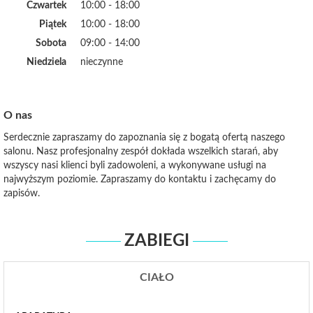
Czwartek
10:00 - 18:00
Piątek
10:00 - 18:00
Sobota
09:00 - 14:00
Niedziela
nieczynne
O nas
Serdecznie zapraszamy do zapoznania się z bogatą ofertą naszego
salonu. Nasz profesjonalny zespół dokłada wszelkich starań, aby
wszyscy nasi klienci byli zadowoleni, a wykonywane usługi na
najwyższym poziomie. Zapraszamy do kontaktu i zachęcamy do
zapisów.
ZABIEGI
CIAŁO