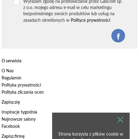
Wyrażam zgodę na przetwarzanie przez Gabi.net sp.
z o.o. mojego adresu e-mail w celu marketingu
bezpośredniego swoich produktów lub usług na
zasadach określonych w
Polityce prywatności
O serwisie
O Nas
Regulamin
Polityka prywatności
Polityka zliczania ocen
Zapisz.się
Inspiracje tygodnia
Najnowsze salony
Facebook
Strona korzysta z plików cookie w
Zapisz.firmę