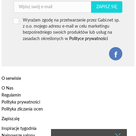
ZAPISZ SIĘ
Wyrażam zgodę na przetwarzanie przez Gabi.net sp.
z o.o. mojego adresu e-mail w celu marketingu
bezpośredniego swoich produktów lub usług na
zasadach określonych w
Polityce prywatności
O serwisie
O Nas
Regulamin
Polityka prywatności
Polityka zliczania ocen
Zapisz.się
Inspiracje tygodnia
Najnowsze salony