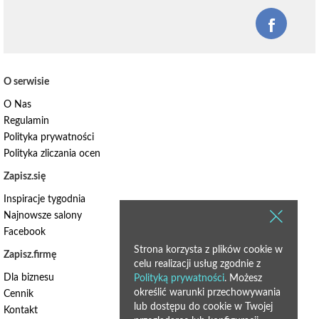
O serwisie
O Nas
Regulamin
Polityka prywatności
Polityka zliczania ocen
Zapisz.się
Inspiracje tygodnia
Najnowsze salony
Facebook
Strona korzysta z plików cookie w
Zapisz.firmę
celu realizacji usług zgodnie z
Dla biznesu
Polityką prywatności
. Możesz
określić warunki przechowywania
Cennik
lub dostępu do cookie w Twojej
Kontakt