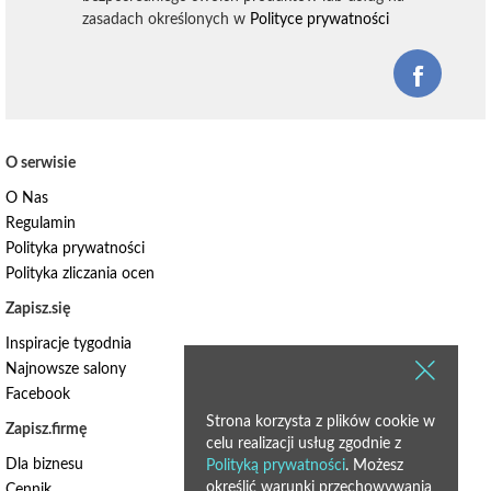
zasadach określonych w
Polityce prywatności
O serwisie
O Nas
Regulamin
Polityka prywatności
Polityka zliczania ocen
Zapisz.się
Inspiracje tygodnia
Najnowsze salony
Facebook
Strona korzysta z plików cookie w
Zapisz.firmę
celu realizacji usług zgodnie z
Dla biznesu
Polityką prywatności
. Możesz
określić warunki przechowywania
Cennik