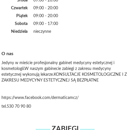
Środa
09:00 - 20:00
Czwartek
09:00 - 20:00
Piątek
09:00 - 20:00
Sobota
09:00 - 17:00
Niedziela
nieczynne
O nas
Jedyny w mieście profesjonalny gabinet medycyny estetycznej i
kosmetologii.W naszym gabinecie zabiegi z zakresu medycyny
estetycznej wykonują lekarze.KONSULTACJE KOSMETOLOGICZNE I Z
ZAKRESU MEDYCYNY ESTETYCZNEJ SĄ BEZPŁATNE
https://www.facebook.com/dermaticamcz/
tel.530 70 90 80
ZABIEGI