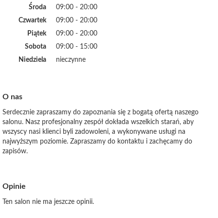
Środa
09:00 - 20:00
Czwartek
09:00 - 20:00
Piątek
09:00 - 20:00
Sobota
09:00 - 15:00
Niedziela
nieczynne
O nas
Serdecznie zapraszamy do zapoznania się z bogatą ofertą naszego
salonu. Nasz profesjonalny zespół dokłada wszelkich starań, aby
wszyscy nasi klienci byli zadowoleni, a wykonywane usługi na
najwyższym poziomie. Zapraszamy do kontaktu i zachęcamy do
zapisów.
Opinie
Ten salon nie ma jeszcze opinii.