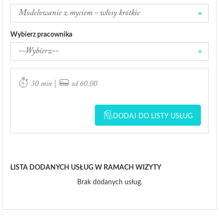
Modelowanie z myciem - włosy krótkie
Wybierz pracownika
--Wybierz--
|
30 min
od 60.00
DODAJ DO LISTY USŁUG
LISTA DODANYCH USŁUG W RAMACH WIZYTY
Brak dodanych usług.