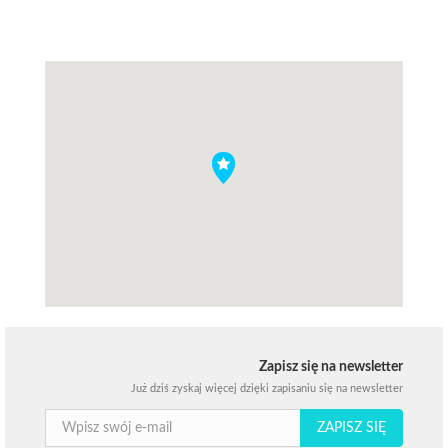
Zapisz się na newsletter
Już dziś zyskaj więcej dzięki zapisaniu się na newsletter
ZAPISZ SIĘ