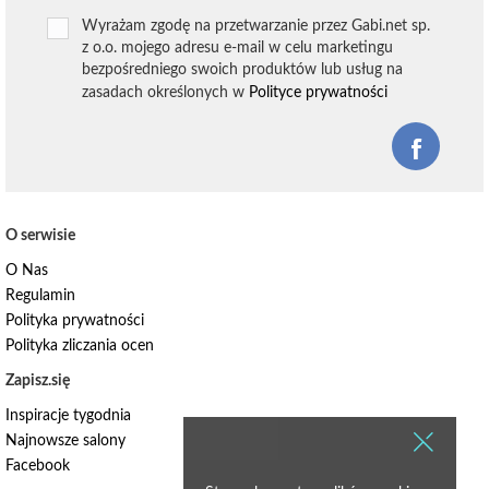
Wyrażam zgodę na przetwarzanie przez Gabi.net sp.
z o.o. mojego adresu e-mail w celu marketingu
bezpośredniego swoich produktów lub usług na
zasadach określonych w
Polityce prywatności
O serwisie
O Nas
Regulamin
Polityka prywatności
Polityka zliczania ocen
Zapisz.się
Inspiracje tygodnia
Najnowsze salony
Facebook