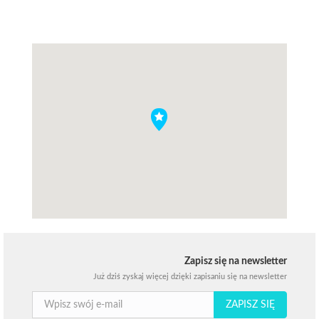
Zapisz się na newsletter
Już dziś zyskaj więcej dzięki zapisaniu się na newsletter
ZAPISZ SIĘ