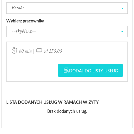
Botoks
Wybierz pracownika
--Wybierz--
|
60 min
od 250.00
DODAJ DO LISTY USŁUG
LISTA DODANYCH USŁUG W RAMACH WIZYTY
Brak dodanych usług.