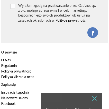
Wyrażam zgodę na przetwarzanie przez Gabi.net sp.
z o.o. mojego adresu e-mail w celu marketingu
bezpośredniego swoich produktów lub usług na
zasadach określonych w
Polityce prywatności
O serwisie
O Nas
Regulamin
Polityka prywatności
Polityka zliczania ocen
Zapisz.się
Inspiracje tygodnia
Najnowsze salony
Facebook