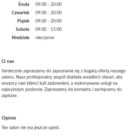
Środa
09:00 - 20:00
Czwartek
09:00 - 20:00
Piątek
09:00 - 20:00
Sobota
09:00 - 15:00
Niedziela
nieczynne
O nas
Serdecznie zapraszamy do zapoznania się z bogatą ofertą naszego
salonu. Nasz profesjonalny zespół dokłada wszelkich starań, aby
wszyscy nasi klienci byli zadowoleni, a wykonywane usługi na
najwyższym poziomie. Zapraszamy do kontaktu i zachęcamy do
zapisów.
Opinie
Ten salon nie ma jeszcze opinii.