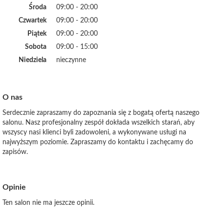
Środa
09:00 - 20:00
Czwartek
09:00 - 20:00
Piątek
09:00 - 20:00
Sobota
09:00 - 15:00
Niedziela
nieczynne
O nas
Serdecznie zapraszamy do zapoznania się z bogatą ofertą naszego
salonu. Nasz profesjonalny zespół dokłada wszelkich starań, aby
wszyscy nasi klienci byli zadowoleni, a wykonywane usługi na
najwyższym poziomie. Zapraszamy do kontaktu i zachęcamy do
zapisów.
Opinie
Ten salon nie ma jeszcze opinii.