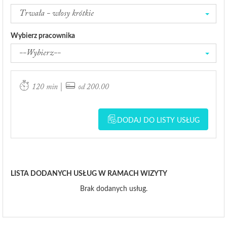
Trwała - włosy krótkie
Wybierz pracownika
--Wybierz--
|
120 min
od 200.00
DODAJ DO LISTY USŁUG
LISTA DODANYCH USŁUG W RAMACH WIZYTY
Brak dodanych usług.