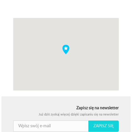
Zapisz się na newsletter
Już dziś zyskaj więcej dzięki zapisaniu się na newsletter
ZAPISZ SIĘ