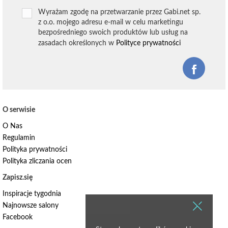
Wyrażam zgodę na przetwarzanie przez Gabi.net sp.
z o.o. mojego adresu e-mail w celu marketingu
bezpośredniego swoich produktów lub usług na
zasadach określonych w
Polityce prywatności
O serwisie
O Nas
Regulamin
Polityka prywatności
Polityka zliczania ocen
Zapisz.się
Inspiracje tygodnia
Najnowsze salony
Facebook