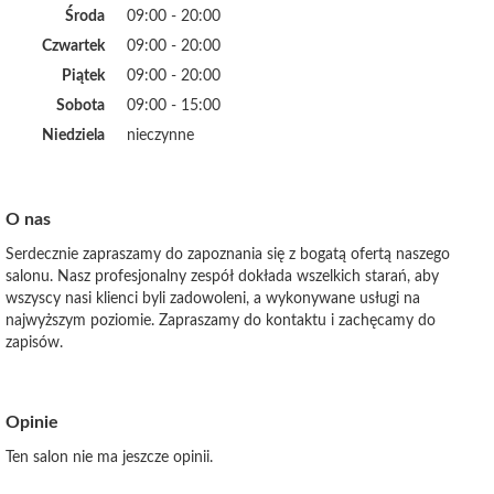
Środa
09:00 - 20:00
Czwartek
09:00 - 20:00
Piątek
09:00 - 20:00
Sobota
09:00 - 15:00
Niedziela
nieczynne
O nas
Serdecznie zapraszamy do zapoznania się z bogatą ofertą naszego
salonu. Nasz profesjonalny zespół dokłada wszelkich starań, aby
wszyscy nasi klienci byli zadowoleni, a wykonywane usługi na
najwyższym poziomie. Zapraszamy do kontaktu i zachęcamy do
zapisów.
Opinie
Ten salon nie ma jeszcze opinii.