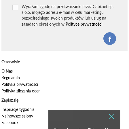
Wyrażam zgodę na przetwarzanie przez Gabi.net sp.
z o.o. mojego adresu e-mail w celu marketingu
bezpośredniego swoich produktów lub usług na
zasadach określonych w
Polityce prywatności
O serwisie
O Nas
Regulamin
Polityka prywatności
Polityka zliczania ocen
Zapisz.się
Inspiracje tygodnia
Najnowsze salony
Facebook