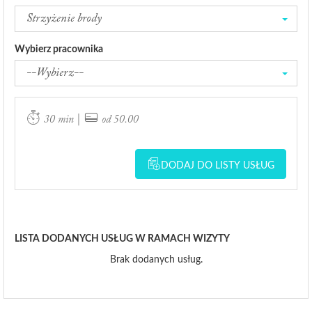
Strzyżenie brody
Wybierz pracownika
--Wybierz--
|
30 min
od 50.00
DODAJ DO LISTY USŁUG
LISTA DODANYCH USŁUG W RAMACH WIZYTY
Brak dodanych usług.