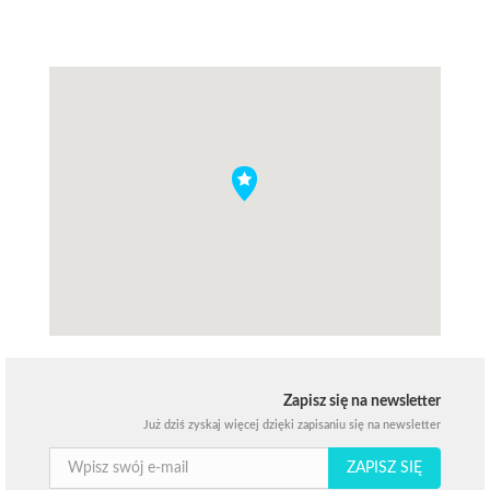
Zapisz się na newsletter
Już dziś zyskaj więcej dzięki zapisaniu się na newsletter
ZAPISZ SIĘ